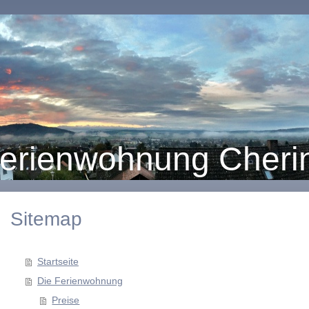
erienwohnung Cheri
Sitemap
Startseite
Die Ferienwohnung
Preise