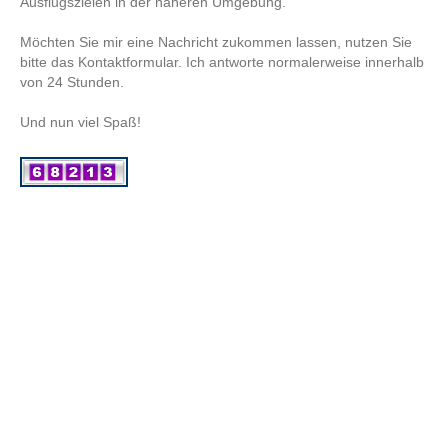
Ausflugszielen in der näheren Umgebung.
Möchten Sie mir eine Nachricht zukommen lassen, nutzen Sie
bitte das Kontaktformular. Ich antworte normalerweise innerhalb
von 24 Stunden.
Und nun viel Spaß!