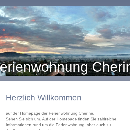
erienwohnung Cheri
Herzlich Willkommen
auf der Homepage der Ferienwohnung Cherine.
Sehen Sie sich um. Auf der Homepage finden Sie zahlreiche
Informationen rund um die Ferienwohnung, aber auch zu