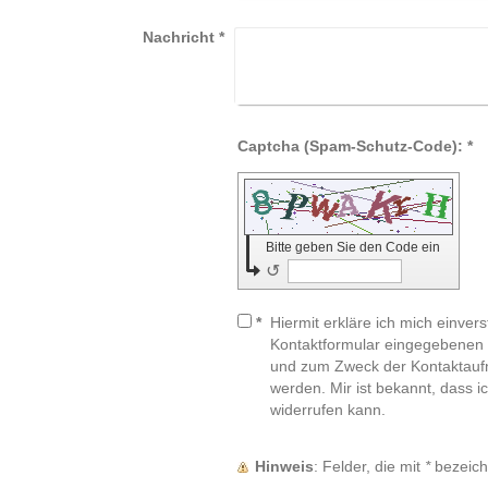
Nachricht
*
Captcha (Spam-Schutz-Code): *
Bitte geben Sie den Code ein
↺
*
Hiermit erkläre ich mich einver
Kontaktformular eingegebenen 
und zum Zweck der Kontaktaufn
werden. Mir ist bekannt, dass i
widerrufen kann.
Hinweis
: Felder, die mit
*
bezeichn