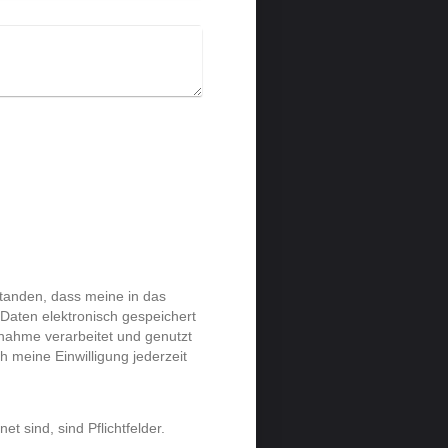
standen, dass meine in das
Daten elektronisch gespeichert
ahme verarbeitet und genutzt
ch meine Einwilligung jederzeit
et sind, sind Pflichtfelder.