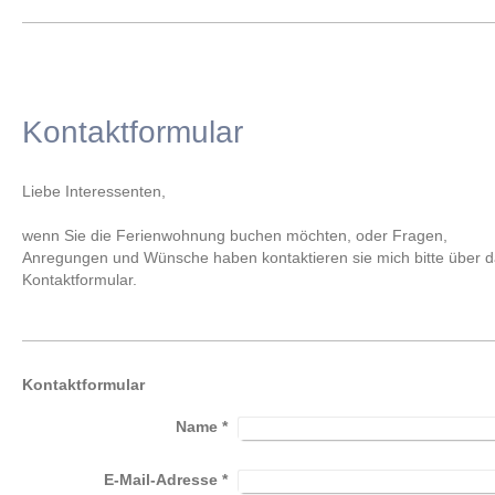
Kontaktformular
Liebe Interessenten,
wenn Sie die Ferienwohnung buchen möchten, oder Fragen,
Anregungen und Wünsche haben kontaktieren sie mich bitte über 
Kontaktformular.
Kontaktformular
Name
*
E-Mail-Adresse
*